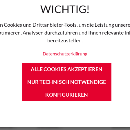
WICHTIG!
n Cookies und Drittanbieter-Tools, um die Leistung unser
ptimieren, Analysen durchzuführen und Ihnen relevante In
bereitzustellen.
Datenschutzerklärung
ALLE COOKIES AKZEPTIEREN
NUR TECHNISCH NOTWENDIGE
KONFIGURIEREN
Hubert Fleindl:
Handbu
lschaft
Aktuelle
Beweis