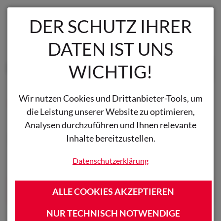
alt springen
DER SCHUTZ IHRER
DATEN IST UNS
WICHTIG!
Waren
Wir nutzen Cookies und Drittanbieter-Tools, um
Neuheiten
die Leistung unserer Website zu optimieren,
Analysen durchzuführen und Ihnen relevante
NEUHEITEN
Inhalte bereitzustellen.
Datenschutzerklärung
Produkte filtern
ALLE COOKIES AKZEPTIEREN
NUR TECHNISCH NOTWENDIGE